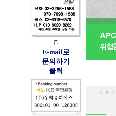

E-mail로
문의하기
클릭