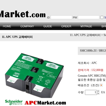
11. APC UPS 교체배터리
>
S
11. APC UPS 교체배터리
SMC1000i-2U / BR12
제조회사 : APC
판매가격 :
132,000원
Genuine APC RBC
필요한 호환성 검증 및
배송조건 : (조건)
수량
EA