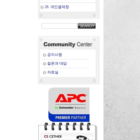
26. 개인결제창
공지사항
질문과 대답
자료실