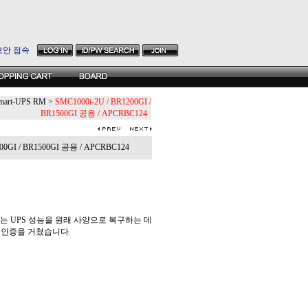
보안 접속
mart-UPS RM
>
SMC1000i-2U / BR1200GI /
BR1500GI 공용 / APCRBC124
00GI / BR1500GI 공용 / APCRBC124
(TM)는 UPS 성능을 원래 사양으로 복구하는 데
 인증을 거쳤습니다.