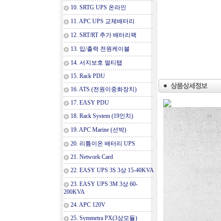
10. SRTG UPS 온라인
11. APC UPS 교체배터리
12. SRT/RT 추가 배터리팩
13. 입/출력 전원케이블
14. 서지보호 멀티탭
15. Rack PDU
16. ATS (전원이중화장치)
17. EASY PDU
18. Rack System (19인치)
19. APC Marine (선박)
20. 리튬이온 배터리 UPS
21. Network Card
22. EASY UPS 3S 3상 15-40KVA
23. EASY UPS 3M 3상 60-
200KVA
24. APC 120V
25. Symmetra PX(3상모듈)