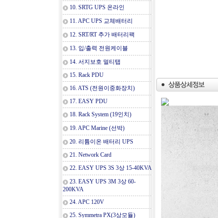
10. SRTG UPS 온라인
11. APC UPS 교체배터리
12. SRT/RT 추가 배터리팩
13. 입/출력 전원케이블
14. 서지보호 멀티탭
15. Rack PDU
16. ATS (전원이중화장치)
17. EASY PDU
18. Rack System (19인치)
19. APC Marine (선박)
20. 리튬이온 배터리 UPS
21. Network Card
22. EASY UPS 3S 3상 15-40KVA
23. EASY UPS 3M 3상 60-
200KVA
24. APC 120V
25. Symmetra PX(3상모듈)