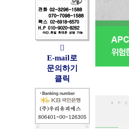

E-mail로
문의하기
클릭