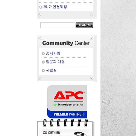
26. 개인결제창
공지사항
질문과 대답
자료실