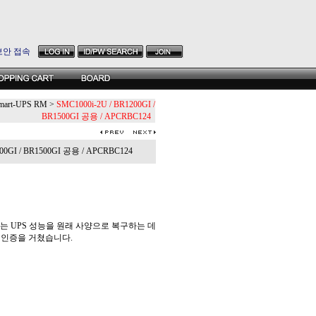
보안 접속
mart-UPS RM
>
SMC1000i-2U / BR1200GI /
BR1500GI 공용 / APCRBC124
00GI / BR1500GI 공용 / APCRBC124
(TM)는 UPS 성능을 원래 사양으로 복구하는 데
 인증을 거쳤습니다.