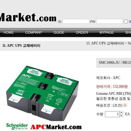
11. APC UPS 교체배터리
>
S
11. APC UPS 교체배터리
SMC1000i-2U / BR12
제조회사 : APC
판매가격 :
132,000원
Genuine APC RBC
필요한 호환성 검증 및
배송조건 : (조건)
수량
EA