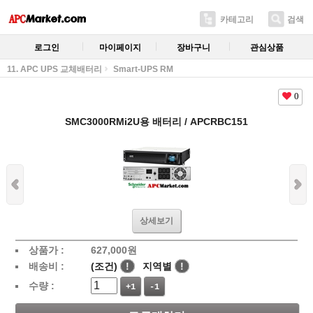
카테고리
검색
로그인
마이페이지
장바구니
관심상품
11. APC UPS 교체배터리
Smart-UPS RM
0
SMC3000RMi2U용 배터리 / APCRBC151
상세보기
상품가 :
627,000
원
배송비 :
(조건)
!
지역별
!
수량 :
+1
-1