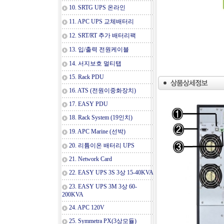
10. SRTG UPS 온라인
11. APC UPS 교체배터리
12. SRT/RT 추가 배터리팩
13. 입/출력 전원케이블
14. 서지보호 멀티탭
15. Rack PDU
16. ATS (전원이중화장치)
17. EASY PDU
18. Rack System (19인치)
19. APC Marine (선박)
20. 리튬이온 배터리 UPS
21. Network Card
22. EASY UPS 3S 3상 15-40KVA
23. EASY UPS 3M 3상 60-
200KVA
24. APC 120V
25. Symmetra PX(3상모듈)