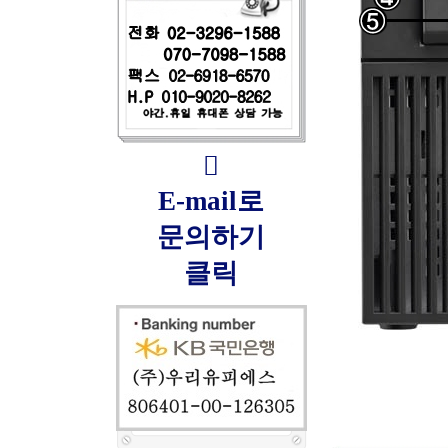

E-mail로
문의하기
클릭