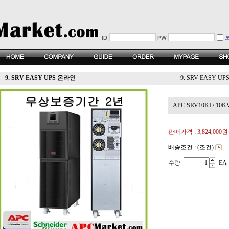
9. SRV EASY UPS 온라인
9. SRV EASY U
APC SRV10KI / 10K
판매가격 :
3,824,000원
배송조건 : (조건)
수량
EA