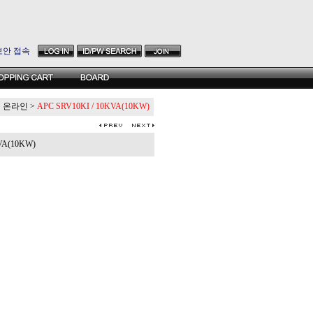
보안 접속
PS 온라인
>
APC SRV10KI / 10KVA(10KW)
VA(10KW)