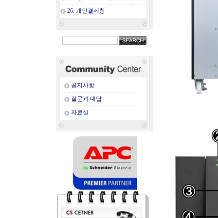
26. 개인결제창
공지사항
질문과 대답
자료실