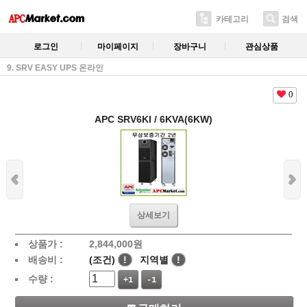
카테고리
검색
로그인
마이페이지
장바구니
관심상품
9. SRV EASY UPS 온라인
0
APC SRV6KI / 6KVA(6KW)
상세보기
상품가 :
2,844,000
원
배송비 :
(조건)
!
지역별
!
수량 :
+1
-1