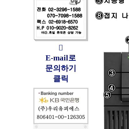

E-mail로
문의하기
클릭