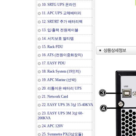
10. SRTG UPS 온라인
11. APC UPS 교체배터리
12. SRT/RT 추가 배터리팩
13. 입/출력 전원케이블
14. 서지보호 멀티탭
15. Rack PDU
16. ATS (전원이중화장치)
17. EASY PDU
18. Rack System (19인치)
19. APC Marine (선박)
20. 리튬이온 배터리 UPS
21. Network Card
22. EASY UPS 3S 3상 15-40KVA
23. EASY UPS 3M 3상 60-
200KVA
24. APC 120V
25. Symmetra PX(3상모듈)