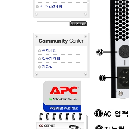
26. 개인결제창
공지사항
질문과 대답
자료실