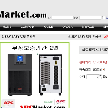
9. SRV EASY UPS 온라인
9. SRV EASY UPS 온라인
>
AP
APC SRV3KI-E / 3K
판매가격 :
1,122,000원
배송조건 : (조건)
수량
EA