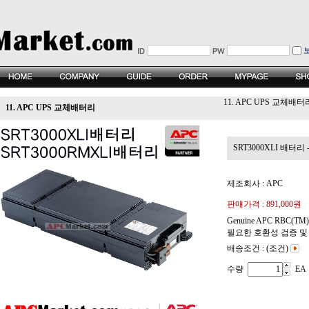
11. APC UPS 교체배터
11. APC UPS 교체배터리
SRT3000XLI 배터리 -
제조회사 : APC
판매가격 :
891,000원
Genuine APC RBC
필요한 호환성 검증 및
배송조건 : (조건)
수량
EA