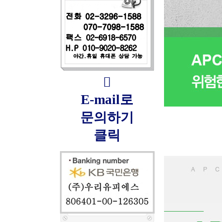

E-mail로
문의하기
클릭