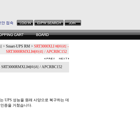
보안 접속
리
>
Smart-UPS RM
>
SRT3000XLI 배터리 -
SRT3000RMXLI배터리 / APCRBC152
 SRT3000RMXLI배터리 / APCRBC152
(TM)는 UPS 성능을 원래 사양으로 복구하는 데
 인증을 거쳤습니다.