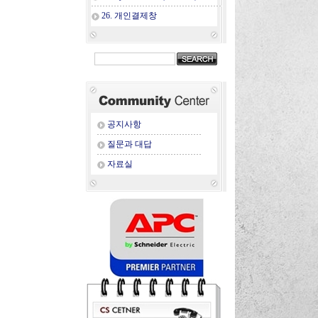
26. 개인결제창
공지사항
질문과 대답
자료실