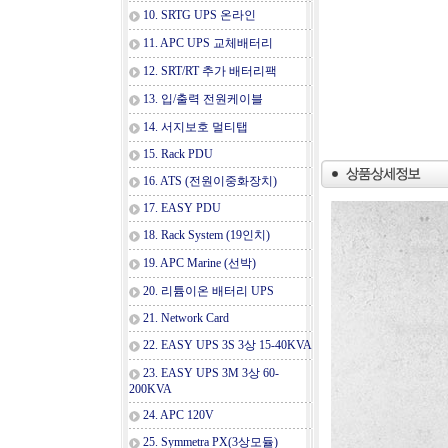
10. SRTG UPS 온라인
11. APC UPS 교체배터리
12. SRT/RT 추가 배터리팩
13. 입/출력 전원케이블
14. 서지보호 멀티탭
15. Rack PDU
16. ATS (전원이중화장치)
17. EASY PDU
18. Rack System (19인치)
19. APC Marine (선박)
20. 리튬이온 배터리 UPS
21. Network Card
22. EASY UPS 3S 3상 15-40KVA
23. EASY UPS 3M 3상 60-
200KVA
24. APC 120V
25. Symmetra PX(3상모듈)