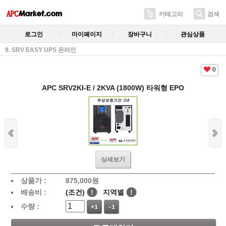
카테고리
검색
로그인
마이페이지
장바구니
관심상품
9. SRV EASY UPS 온라인
0
APC SRV2KI-E / 2KVA (1800W) 타워형 EPO
상세보기
상품가 :
875,000
원
배송비 :
(조건)
!
지역별
!
수량 :
+1
-1