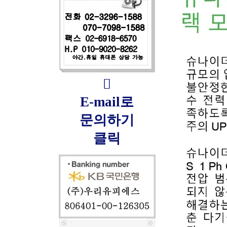

E-mail로
문의하기
클릭