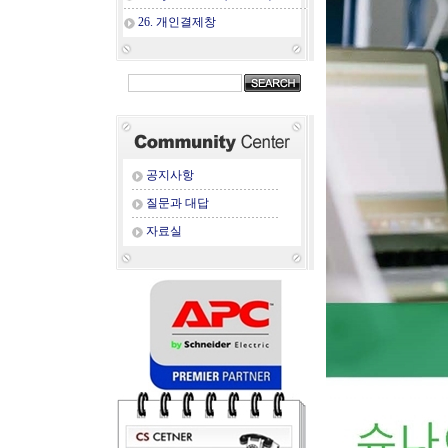
26. 개인결제창
공지사항
질문과 대답
자료실