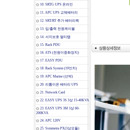
10. SRTG UPS 온라인
11. APC UPS 교체배터리
12. SRT/RT 추가 배터리팩
13. 입/출력 전원케이블
14. 서지보호 멀티탭
15. Rack PDU
16. ATS (전원이중화장치)
17. EASY PDU
18. Rack System (19인치)
19. APC Marine (선박)
20. 리튬이온 배터리 UPS
21. Network Card
22. EASY UPS 3S 3상 15-40KVA
23. EASY UPS 3M 3상 60-
200KVA
24. APC 120V
25. Symmetra PX(3상모듈)