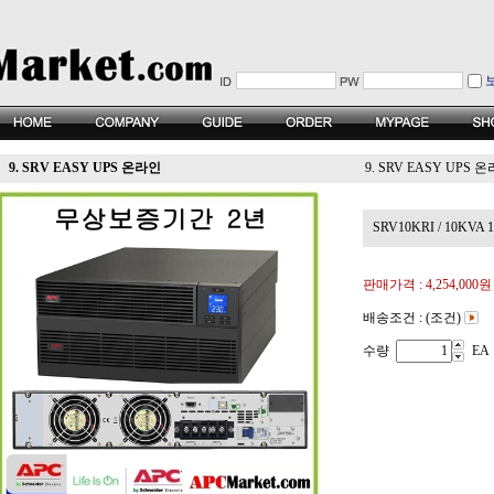
9. SRV EASY UPS 온라인
9. SRV EASY UPS 
SRV10KRI / 10KVA
판매가격 :
4,254,000원
배송조건 : (조건)
수량
EA