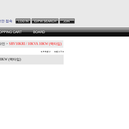
보안 접속
온라인
>
SRV10KRI / 10KVA 10KW (랙타입)
 10KW (랙타입)