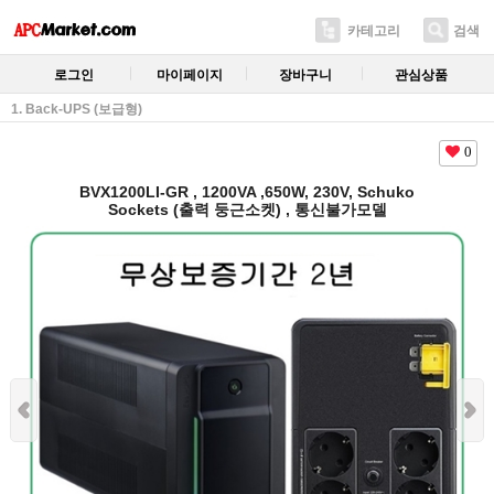
카테고리
검색
로그인
마이페이지
장바구니
관심상품
1. Back-UPS (보급형)
0
BVX1200LI-GR , 1200VA ,650W, 230V, Schuko
Sockets (출력 둥근소켓) , 통신불가모델