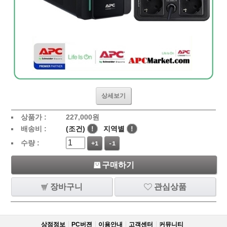
상세보기
상품가 :
227,000
원
배송비 :
(조건)
!
지역별
!
수량 :
+1
-1
구매하기
장바구니
관심상품
상점정보
PC버젼
이용안내
고객센터
커뮤니티