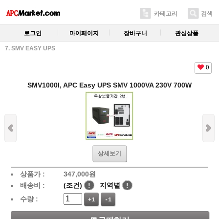
카테고리
검색
로그인
마이페이지
장바구니
관심상품
7. SMV EASY UPS
0
SMV1000I, APC Easy UPS SMV 1000VA 230V 700W
상세보기
상품가 :
347,000
원
배송비 :
(조건)
!
지역별
!
수량 :
+1
-1