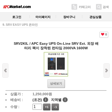
카테고리
검색
로그인
마이페이지
장바구니
관심상품
9. SRV EASY UPS 온라인
0
SRV2KIL / APC Easy UPS On-Line SRV Ext. 외장 배
터리 팩이 장착된 런타임 2000VA 1600W
상세보기
상품가 :
1,250,000
원
배송비 :
(조건)
!
지역별
!
수량 :
+1
-1