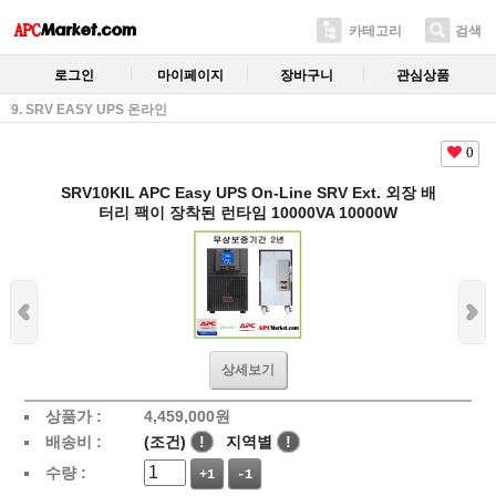
카테고리
검색
로그인
마이페이지
장바구니
관심상품
9. SRV EASY UPS 온라인
0
SRV10KIL APC Easy UPS On-Line SRV Ext. 외장 배
터리 팩이 장착된 런타임 10000VA 10000W
상세보기
상품가 :
4,459,000
원
배송비 :
(조건)
!
지역별
!
수량 :
+1
-1