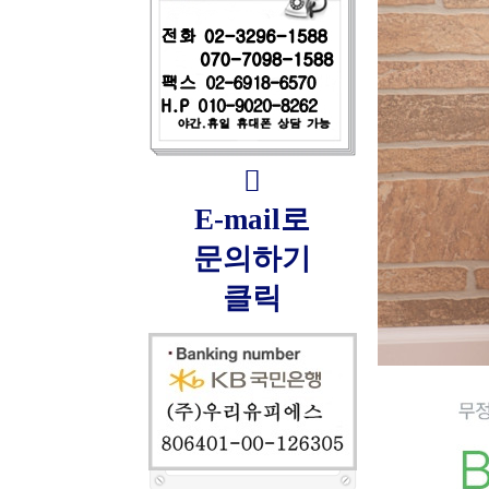

E-mail로
문의하기
클릭