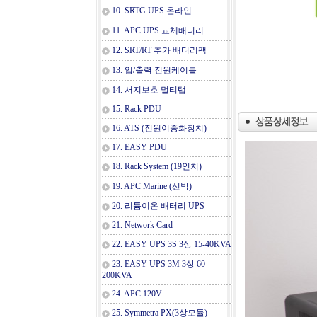
10. SRTG UPS 온라인
11. APC UPS 교체배터리
12. SRT/RT 추가 배터리팩
13. 입/출력 전원케이블
14. 서지보호 멀티탭
15. Rack PDU
16. ATS (전원이중화장치)
17. EASY PDU
18. Rack System (19인치)
19. APC Marine (선박)
20. 리튬이온 배터리 UPS
21. Network Card
22. EASY UPS 3S 3상 15-40KVA
23. EASY UPS 3M 3상 60-
200KVA
24. APC 120V
25. Symmetra PX(3상모듈)