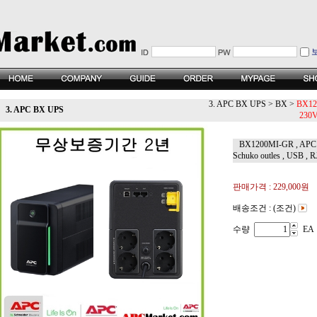
3. APC BX UPS
>
BX
>
BX12
3. APC BX UPS
230V
BX1200MI-GR , APC Ba
Schuko outles , USB
판매가격 :
229,000원
배송조건 : (조건)
수량
EA