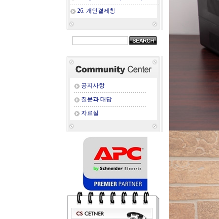
26. 개인결제창
공지사항
질문과 대답
자료실