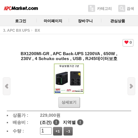
카테고리
검색
로그인
마이페이지
장바구니
관심상품
3. APC BX UPS
BX
0
BX1200MI-GR , APC Back-UPS 1200VA , 650W ,
230V , 4 Schuko outles , USB , RJ45데이터보호
상세보기
상품가 :
229,000
원
배송비 :
(조건)
!
지역별
!
수량 :
+1
-1