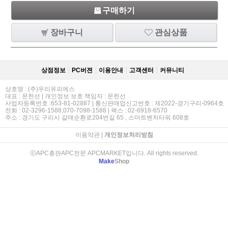
구매하기
장바구니
관심상품
상점정보
PC버젼
이용안내
고객센터
커뮤니티
상호명 : (주)우리유피에스
대표 : 문헌선 | 개인정보 보호 책임자 : 문헌선
사업자등록번호 :653-81-02887 | 통신판매업신고번호 : 제2022-경기구리-0964호
전화 : 02-3296-1588,070-7098-1588 | 팩스 : 02-6918-6570
주소 : 경기도 구리시 갈매순환로204번길 65 , 스마트벤처타워 608호
이용약관
|
개인정보처리방침
ⓒAPC총판APC전문 APCMARKET입니다. All rights reserved.
Make
Shop