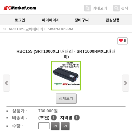
카테고리
검색
로그인
마이페이지
장바구니
관심상품
11. APC UPS 교체배터리
Smart-UPS RM
0
RBC155 (SRT1000XLI 배터리 - SRT1000RMXLI배터
리)
상세보기
상품가 :
730,000
원
배송비 :
(조건)
!
지역별
!
수량 :
+1
-1