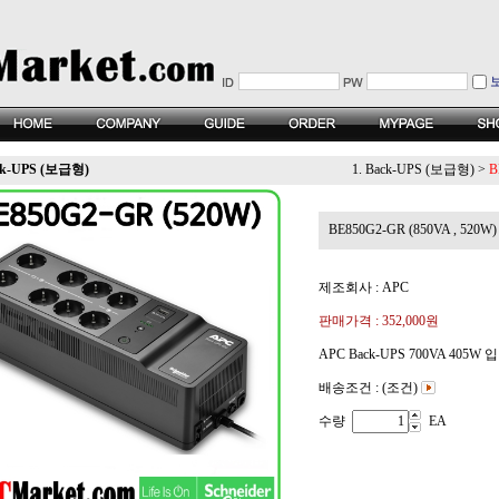
ack-UPS (보급형)
1. Back-UPS (보급형)
>
B
BE850G2-GR (850VA , 520W)
제조회사 : APC
판매가격 :
352,000원
APC Back-UPS 700VA 405W
배송조건 : (조건)
수량
EA