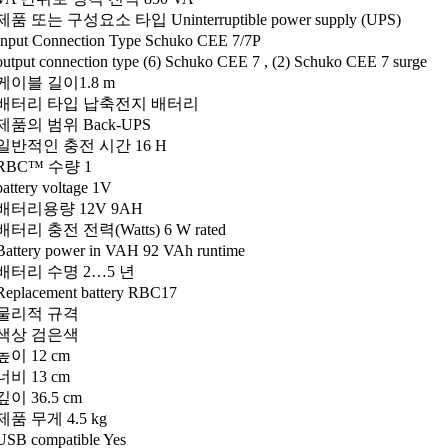
제품 또는 구성요소 타입 Uninterruptible power supply (UPS)
Input Connection Type Schuko CEE 7/7P
output connection type (6) Schuko CEE 7 , (2) Schuko CEE 7 surge
케이블 길이1.8 m
배터리 타입 납축전지 배터리
제품의 범위 Back-UPS
일반적인 충전 시간 16 H
RBC™ 수량 1
battery voltage 1V
배터리용량 12V 9AH
배터리 충전 전력(Watts) 6 W rated
Battery power in VAH 92 VAh runtime
배터리 수명 2…5 년
Replacement battery RBC17
물리적 규격
색상 검은색
높이 12 cm
너비 13 cm
깊이 36.5 cm
제품 무게 4.5 kg
USB compatible Yes