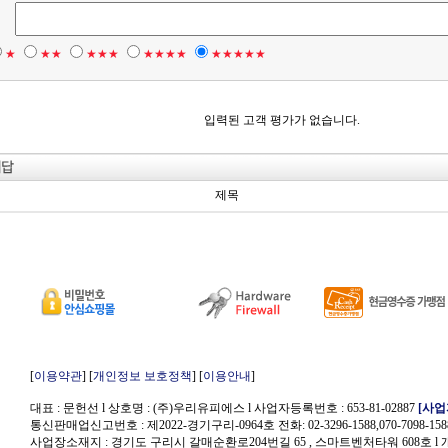
★
★★
★★★
★★★★
★★★★★
입력된 고객 평가가 없습니다.
제목
[
이용약관
] [
개인정보 보호정책
] [
이용안내
]
대표 : 문헌선 l 상호명 : (주)우리유피에스 l 사업자등록번호 : 653-81-02887
[사
통신판매업신고번호 : 제2022-경기구리-0964호 전화: 02-3296-1588,070-7098-158
사업장소재지 : 경기도 구리시 갈매순환로204번길 65 , 스마트벤처타워 608호
l