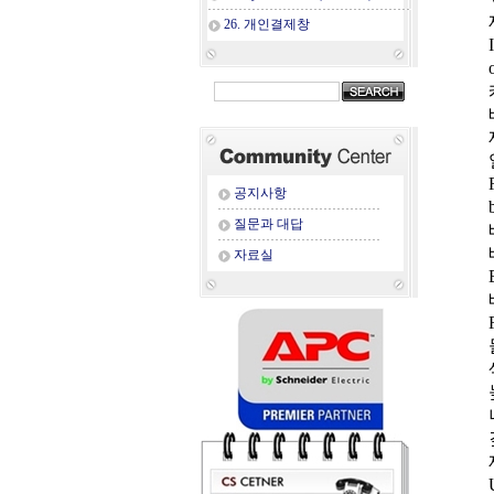
26. 개인결제창
공지사항
질문과 대답
자료실