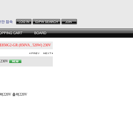
보안 접속
E850G2-GR (850VA , 520W) 230V
 230V
 입력220V 출력220V