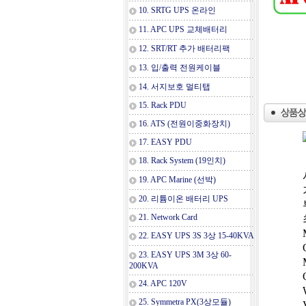
10. SRTG UPS 온라인
11. APC UPS 교체배터리
12. SRT/RT 추가 배터리팩
13. 입/출력 전원케이블
14. 서지보호 멀티탭
15. Rack PDU
16. ATS (전원이중화장치)
17. EASY PDU
18. Rack System (19인치)
19. APC Marine (선박)
20. 리튬이온 배터리 UPS
21. Network Card
22. EASY UPS 3S 3상 15-40KVA
23. EASY UPS 3M 3상 60-
200KVA
24. APC 120V
25. Symmetra PX(3상모듈)