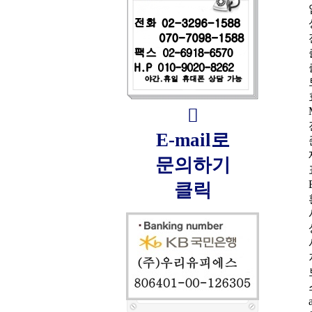

E-mail로
문의하기
클릭