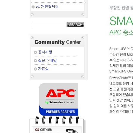
26. 개인결제창
공지사항
질문과 대답
자료실