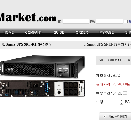
8. Smart-UPS SRT/RT (온라인)
8. Smart-UPS SRT/RT (온라인)
SRT1000RMXLI / 1K
제조회사 : APC
판매가격 :
2,050,000원
배송조건 : (조건)
수량
EA