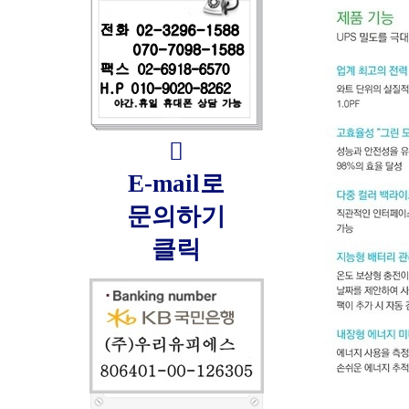

E-mail로
문의하기
클릭