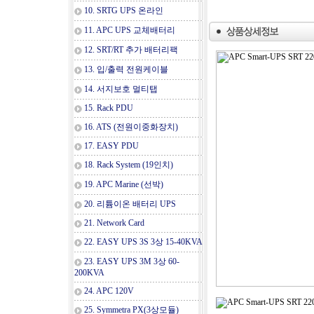
10. SRTG UPS 온라인
11. APC UPS 교체배터리
12. SRT/RT 추가 배터리팩
13. 입/출력 전원케이블
14. 서지보호 멀티탭
15. Rack PDU
16. ATS (전원이중화장치)
17. EASY PDU
18. Rack System (19인치)
19. APC Marine (선박)
20. 리튬이온 배터리 UPS
21. Network Card
22. EASY UPS 3S 3상 15-40KVA
23. EASY UPS 3M 3상 60-
200KVA
24. APC 120V
25. Symmetra PX(3상모듈)