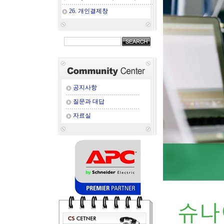
26. 개인결제창
공지사항
질문과 대답
자료실