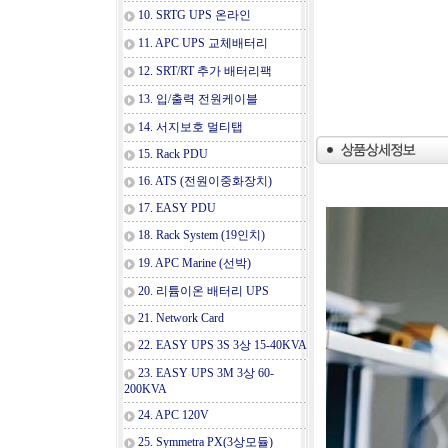
10. SRTG UPS 온라인
11. APC UPS 교체배터리
12. SRT/RT 추가 배터리팩
13. 입/출력 전원케이블
14. 서지보호 멀티탭
15. Rack PDU
16. ATS (전원이중화장치)
17. EASY PDU
18. Rack System (19인치)
19. APC Marine (선박)
20. 리튬이온 배터리 UPS
21. Network Card
22. EASY UPS 3S 3상 15-40KVA
23. EASY UPS 3M 3상 60-
200KVA
24. APC 120V
25. Symmetra PX(3상모듈)