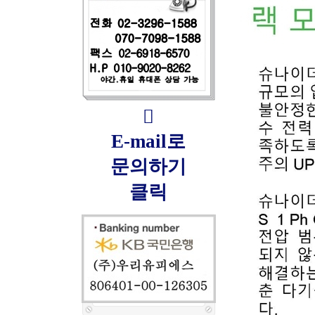

E-mail로
문의하기
클릭