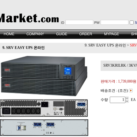
9. SRV EASY UPS 온라인
>
SRV
9. SRV EASY UPS 온라인
SRV3KRILRK / 3K
판매가격 :
1,739,000원
배송조건 : (조건)
수량
EA