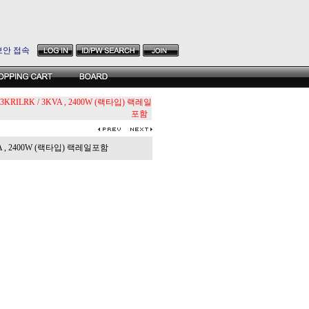
보안 접속
3KRILRK / 3KVA , 2400W (랙타입) 랙레일
포함
VA , 2400W (랙타입) 랙레일포함