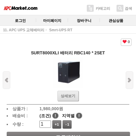
카테고리
검색
로그인
마이페이지
장바구니
관심상품
11. APC UPS 교체배터리
Smrt-UPS RT
0
SURT8000XLI 배터리 RBC140 * 2SET
상세보기
상품가 :
1,980,000
원
배송비 :
(조건)
!
지역별
!
수량 :
+1
-1