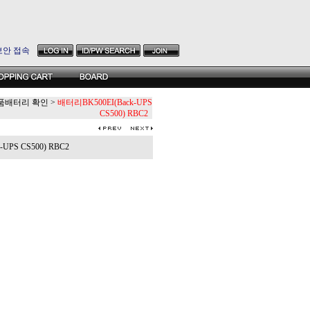
보안 접속
품배터리 확인
>
배터리BK500EI(Back-UPS
CS500) RBC2
UPS CS500) RBC2