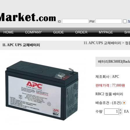
11. APC UPS 교체배터리
>
정
11. APC UPS 교체배터리
배터리BK500EI(Back-
제조회사 : APC
판매가격 :
77,000원
RBC2 정품 배터리
배송조건 : (조건)
수량
EA