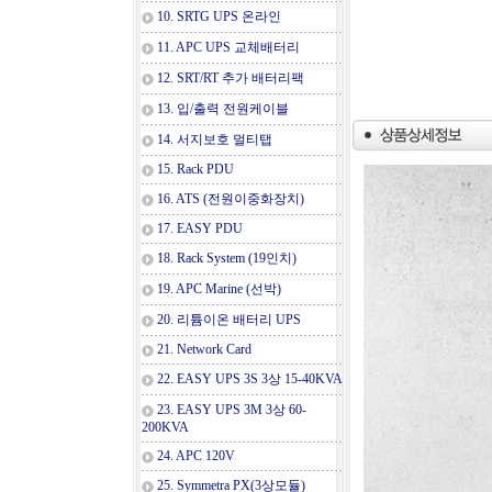
10. SRTG UPS 온라인
11. APC UPS 교체배터리
12. SRT/RT 추가 배터리팩
13. 입/출력 전원케이블
14. 서지보호 멀티탭
15. Rack PDU
16. ATS (전원이중화장치)
17. EASY PDU
18. Rack System (19인치)
19. APC Marine (선박)
20. 리튬이온 배터리 UPS
21. Network Card
22. EASY UPS 3S 3상 15-40KVA
23. EASY UPS 3M 3상 60-
200KVA
24. APC 120V
25. Symmetra PX(3상모듈)