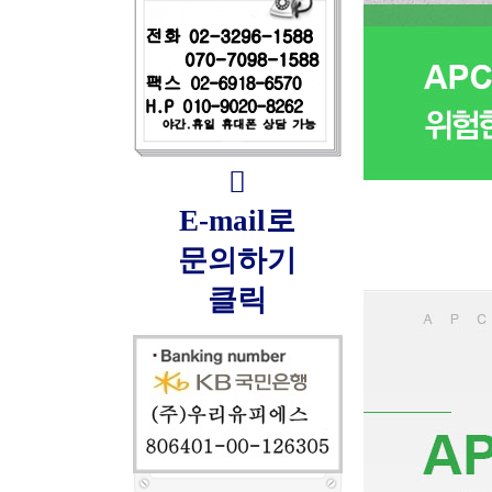

E-mail로
문의하기
클릭