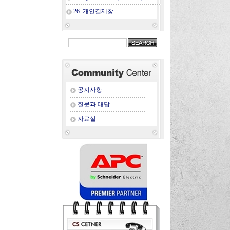
26. 개인결제창
공지사항
질문과 대답
자료실