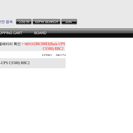
보안 접속
품배터리 확인
>
배터리BK500EI(Back-UPS
CS500) RBC2
UPS CS500) RBC2