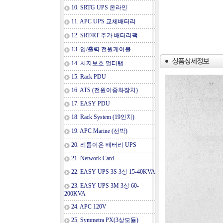
10. SRTG UPS 온라인
11. APC UPS 교체배터리
12. SRT/RT 추가 배터리팩
13. 입/출력 전원케이블
14. 서지보호 멀티탭
15. Rack PDU
16. ATS (전원이중화장치)
17. EASY PDU
18. Rack System (19인치)
19. APC Marine (선박)
20. 리튬이온 배터리 UPS
21. Network Card
22. EASY UPS 3S 3상 15-40KVA
23. EASY UPS 3M 3상 60-
200KVA
24. APC 120V
25. Symmetra PX(3상모듈)