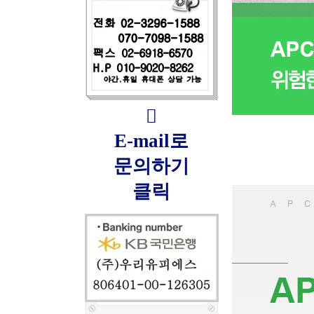

E-mail로
문의하기
클릭