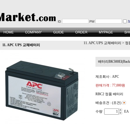
11. APC UPS 교체배터리
>
정
11. APC UPS 교체배터리
배터리BK500EI(Back-
제조회사 : APC
판매가격 :
77,000원
RBC2 정품 배터리
배송조건 : (조건)
수량
EA