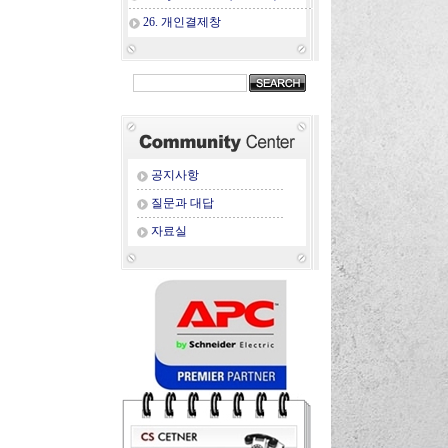
26. 개인결제창
공지사항
질문과 대답
자료실