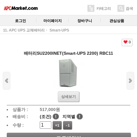
카테고리
검색
로그인
마이페이지
장바구니
관심상품
11. APC UPS 교체배터리
Smart-UPS
0
배터리SU2200INET(Smart-UPS 2200) RBC11
상세보기
상품가 :
517,000
원
배송비 :
(조건)
!
지역별
!
수량 :
+1
-1