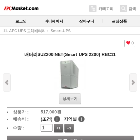
카테고리
검색
로그인
마이페이지
장바구니
관심상품
11. APC UPS 교체배터리
Smart-UPS
0
배터리SU2200INET(Smart-UPS 2200) RBC11
상세보기
상품가 :
517,000
원
배송비 :
(조건)
!
지역별
!
수량 :
+1
-1