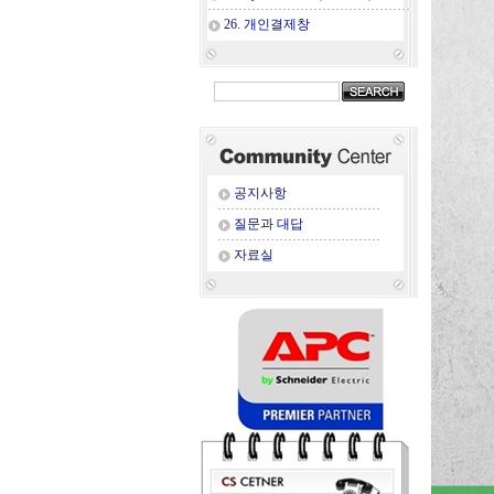
26. 개인결제창
공지사항
질문과 대답
자료실