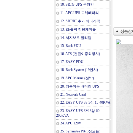
10. SRTG UPS 온라인
11. APC UPS 교체배터리
12. SRT/RT 추가 배터리팩
13. 입/출력 전원케이블
14. 서지보호 멀티탭
15. Rack PDU
16. ATS (전원이중화장치)
17. EASY PDU
18. Rack System (19인치)
19. APC Marine (선박)
20. 리튬이온 배터리 UPS
21. Network Card
22. EASY UPS 3S 3상 15-40KVA
23. EASY UPS 3M 3상 60-
200KVA
24. APC 120V
25. Symmetra PX(3상모듈)