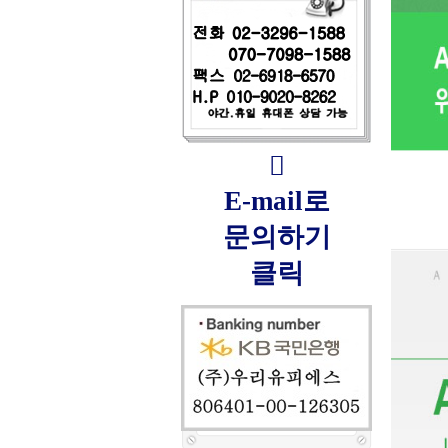

E-mail로
문의하기
클릭