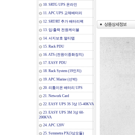
10. SRTG UPS 온라인
11. APC UPS 교체배터리
12. SRT/RT 추가 배터리팩
13. 입/출력 전원케이블
14. 서지보호 멀티탭
15. Rack PDU
16. ATS (전원이중화장치)
17. EASY PDU
18. Rack System (19인치)
19. APC Marine (선박)
20. 리튬이온 배터리 UPS
21. Network Card
22. EASY UPS 3S 3상 15-40KVA
23. EASY UPS 3M 3상 60-
200KVA
24. APC 120V
25. Symmetra PX(3상모듈)