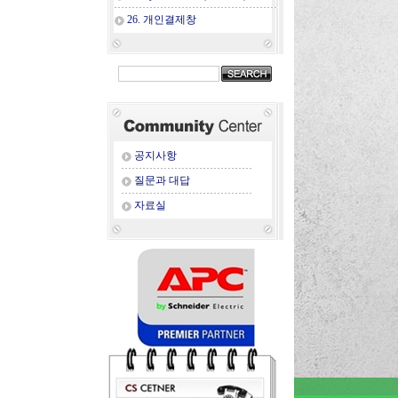
26. 개인결제창
공지사항
질문과 대답
자료실