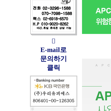

E-mail로
문의하기
클릭