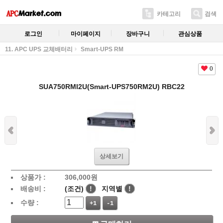
카테고리
검색
로그인
마이페이지
장바구니
관심상품
11. APC UPS 교체배터리
Smart-UPS RM
0
SUA750RMI2U(Smart-UPS750RM2U) RBC22
상세보기
상품가 :
306,000
원
배송비 :
(조건)
!
지역별
!
수량 :
+1
-1