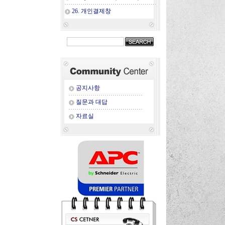
26. 개인결제창
공지사항
질문과 대답
자료실