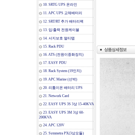
10. SRTG UPS 온라인
11. APC UPS 교체배터리
12. SRT/RT 추가 배터리팩
13. 입/출력 전원케이블
14. 서지보호 멀티탭
15. Rack PDU
16. ATS (전원이중화장치)
17. EASY PDU
18. Rack System (19인치)
19. APC Marine (선박)
20. 리튬이온 배터리 UPS
21. Network Card
22. EASY UPS 3S 3상 15-40KVA
23. EASY UPS 3M 3상 60-
200KVA
24. APC 120V
25. Symmetra PX(3상모듈)