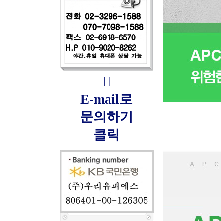

E-mail로
문의하기
클릭