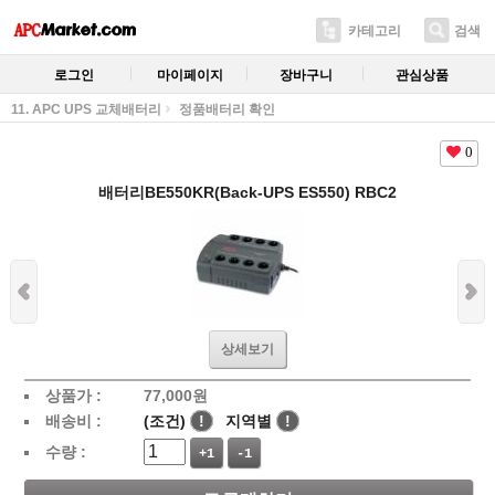
카테고리
검색
로그인
마이페이지
장바구니
관심상품
11. APC UPS 교체배터리
정품배터리 확인
0
배터리BE550KR(Back-UPS ES550) RBC2
상세보기
상품가 :
77,000
원
배송비 :
(조건)
!
지역별
!
수량 :
+1
-1