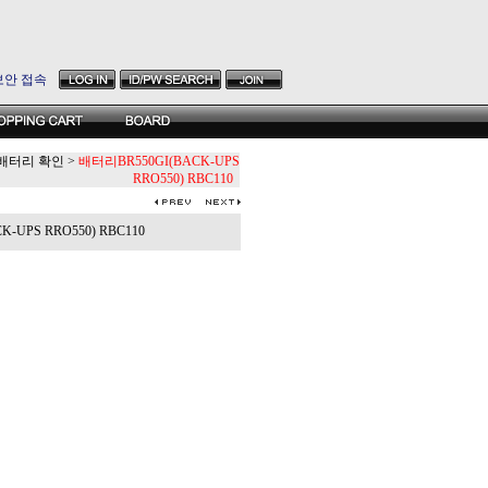
보안 접속
배터리 확인
>
배터리BR550GI(BACK-UPS
RRO550) RBC110
UPS RRO550) RBC110