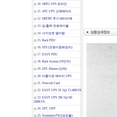
10. SRTG UPS 온라인
11. APC UPS 교체배터리
12. SRT/RT 추가 배터리팩
13. 입/출력 전원케이블
14. 서지보호 멀티탭
15. Rack PDU
16. ATS (전원이중화장치)
17. EASY PDU
18. Rack System (19인치)
19. APC Marine (선박)
20. 리튬이온 배터리 UPS
21. Network Card
22. EASY UPS 3S 3상 15-40KVA
23. EASY UPS 3M 3상 60-
200KVA
24. APC 120V
25. Symmetra PX(3상모듈)