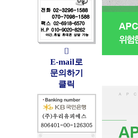

E-mail로
문의하기
클릭