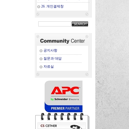
26. 개인결제창
공지사항
질문과 대답
자료실