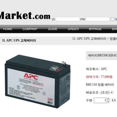
11. APC UPS 교체배터리
>
정품
11. APC UPS 교체배터리
배터리BR550GI(BACK-
제조회사 : APC
판매가격 :
77,000원
RBC110 정품 배터리
배송조건 : (조건)
수량
EA