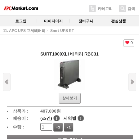
카테고리
검색
로그인
마이페이지
장바구니
관심상품
11. APC UPS 교체배터리
Smrt-UPS RT
0
SURT1000XLI 배터리 RBC31
상세보기
상품가 :
407,000
원
배송비 :
(조건)
!
지역별
!
수량 :
+1
-1