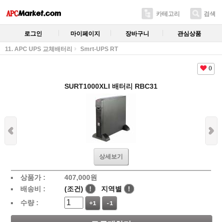
카테고리
검색
로그인
마이페이지
장바구니
관심상품
11. APC UPS 교체배터리
Smrt-UPS RT
0
SURT1000XLI 배터리 RBC31
상세보기
상품가 :
407,000
원
배송비 :
(조건)
!
지역별
!
수량 :
+1
-1