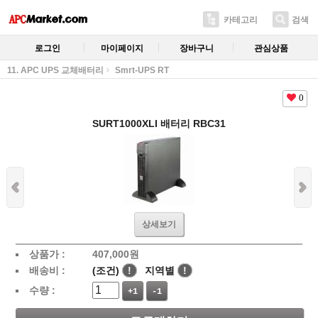
카테고리
검색
로그인
마이페이지
장바구니
관심상품
11. APC UPS 교체배터리
Smrt-UPS RT
0
SURT1000XLI 배터리 RBC31
상세보기
상품가 :
407,000
원
배송비 :
(조건)
!
지역별
!
수량 :
+1
-1