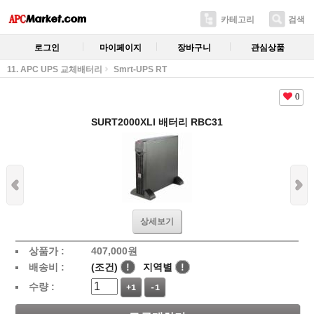
카테고리
검색
로그인
마이페이지
장바구니
관심상품
11. APC UPS 교체배터리
Smrt-UPS RT
0
SURT2000XLI 배터리 RBC31
상세보기
상품가 :
407,000
원
배송비 :
(조건)
!
지역별
!
수량 :
+1
-1