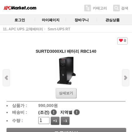
카테고리
검색
로그인
마이페이지
장바구니
관심상품
11. APC UPS 교체배터리
Smrt-UPS RT
0
SURTD3000XLI 배터리 RBC140
상세보기
상품가 :
990,000
원
배송비 :
(조건)
!
지역별
!
수량 :
+1
-1