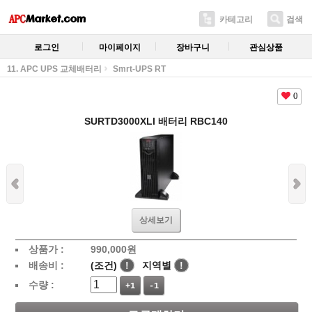
카테고리
검색
로그인
마이페이지
장바구니
관심상품
11. APC UPS 교체배터리
Smrt-UPS RT
0
SURTD3000XLI 배터리 RBC140
상세보기
상품가 :
990,000
원
배송비 :
(조건)
!
지역별
!
수량 :
+1
-1