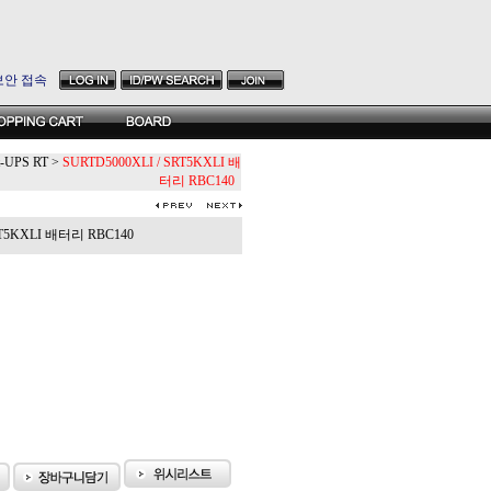
보안 접속
t-UPS RT
>
SURTD5000XLI / SRT5KXLI 배
터리 RBC140
RT5KXLI 배터리 RBC140