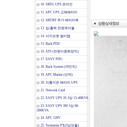
10. SRTG UPS 온라인
11. APC UPS 교체배터리
12. SRT/RT 추가 배터리팩
13. 입/출력 전원케이블
14. 서지보호 멀티탭
15. Rack PDU
16. ATS (전원이중화장치)
17. EASY PDU
18. Rack System (19인치)
19. APC Marine (선박)
20. 리튬이온 배터리 UPS
21. Network Card
22. EASY UPS 3S 3상 15-40KVA
23. EASY UPS 3M 3상 60-
200KVA
24. APC 120V
25. Symmetra PX(3상모듈)