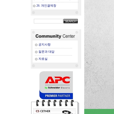
26. 개인결제창
공지사항
질문과 대답
자료실