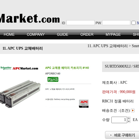
11. APC UPS 교체배터리
>
Smr
11. APC UPS 교체배터리
SURTD5000XLI / S
제조회사 : APC
판매가격 :
990,000원
RBC31 정품 배터리
배송조건 : (조건)
수량
EA