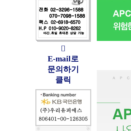

E-mail로
문의하기
클릭