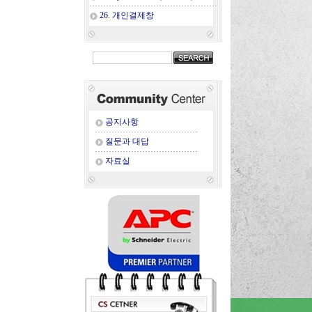
26. 개인결제창
공지사항
질문과 대답
자료실