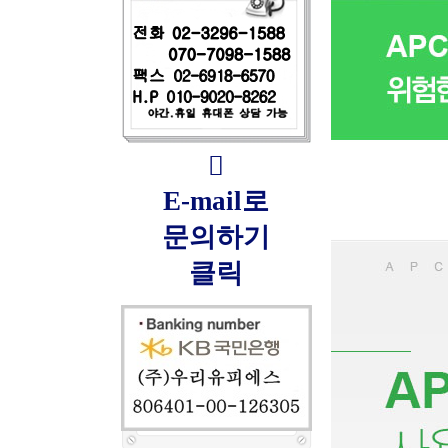

E-mail로
문의하기
클릭