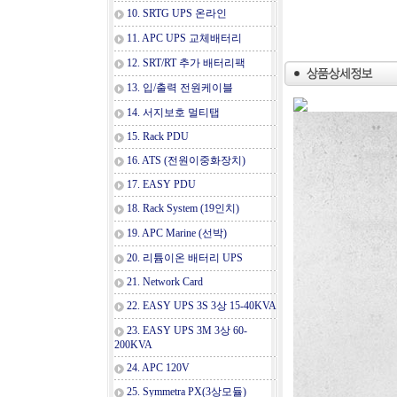
10. SRTG UPS 온라인
11. APC UPS 교체배터리
12. SRT/RT 추가 배터리팩
13. 입/출력 전원케이블
14. 서지보호 멀티탭
15. Rack PDU
16. ATS (전원이중화장치)
17. EASY PDU
18. Rack System (19인치)
19. APC Marine (선박)
20. 리튬이온 배터리 UPS
21. Network Card
22. EASY UPS 3S 3상 15-40KVA
23. EASY UPS 3M 3상 60-
200KVA
24. APC 120V
25. Symmetra PX(3상모듈)