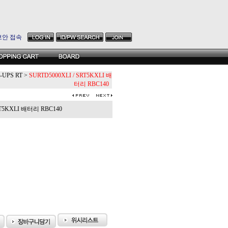
보안 접속
t-UPS RT
>
SURTD5000XLI / SRT5KXLI 배
터리 RBC140
RT5KXLI 배터리 RBC140