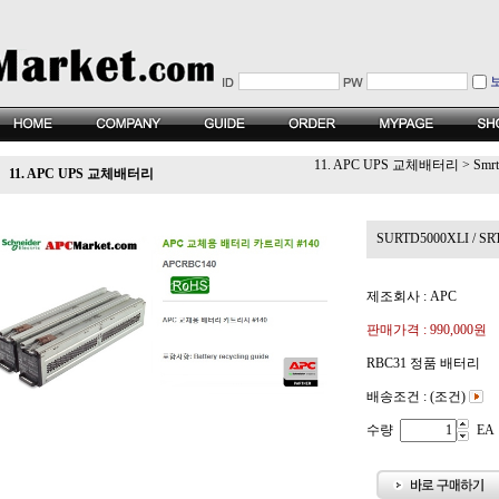
11. APC UPS 교체배터리
>
Smr
11. APC UPS 교체배터리
SURTD5000XLI / S
제조회사 : APC
판매가격 :
990,000원
RBC31 정품 배터리
배송조건 : (조건)
수량
EA