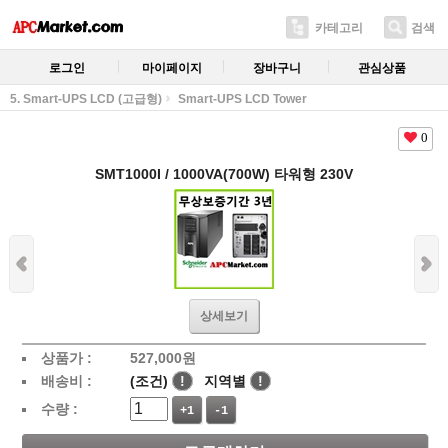
카테고리
검색
로그인
마이페이지
장바구니
관심상품
5. Smart-UPS LCD (고급형)
Smart-UPS LCD Tower
0
SMT1000I / 1000VA(700W) 타워형 230V
상세보기
상품가 :
527,000
원
배송비 :
(조건)
!
지역별
!
수량 :
+1
-1