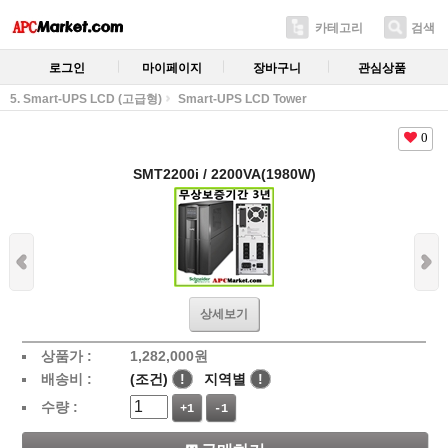
카테고리
검색
로그인
마이페이지
장바구니
관심상품
5. Smart-UPS LCD (고급형)
Smart-UPS LCD Tower
0
SMT2200i / 2200VA(1980W)
상세보기
상품가 :
1,282,000
원
배송비 :
(조건)
!
지역별
!
수량 :
+1
-1