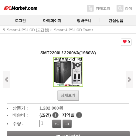
카테고리
검색
로그인
마이페이지
장바구니
관심상품
5. Smart-UPS LCD (고급형)
Smart-UPS LCD Tower
0
SMT2200i / 2200VA(1980W)
상세보기
상품가 :
1,282,000
원
배송비 :
(조건)
!
지역별
!
수량 :
+1
-1