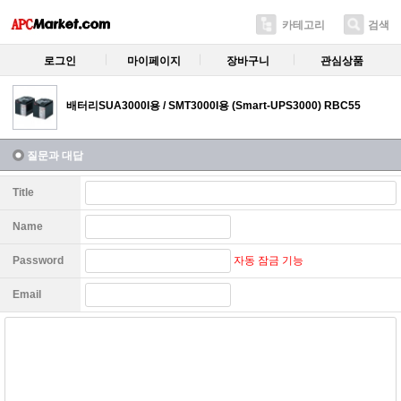
카테고리
검색
로그인
마이페이지
장바구니
관심상품
배터리SUA3000I용 / SMT3000I용 (Smart-UPS3000) RBC55
질문과 대답
Title
Name
자동 잠금 기능
Password
Email