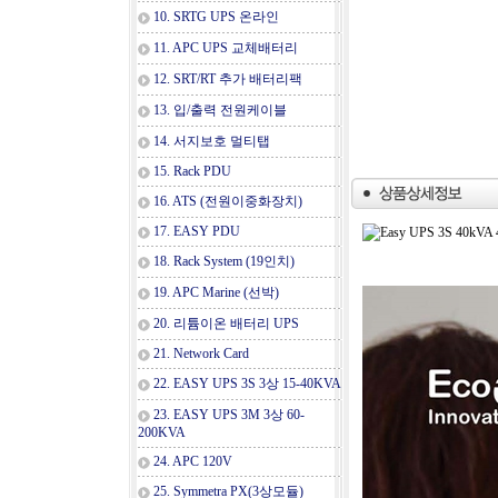
10. SRTG UPS 온라인
11. APC UPS 교체배터리
12. SRT/RT 추가 배터리팩
13. 입/출력 전원케이블
14. 서지보호 멀티탭
15. Rack PDU
16. ATS (전원이중화장치)
17. EASY PDU
18. Rack System (19인치)
19. APC Marine (선박)
20. 리튬이온 배터리 UPS
21. Network Card
22. EASY UPS 3S 3상 15-40KVA
23. EASY UPS 3M 3상 60-
200KVA
24. APC 120V
25. Symmetra PX(3상모듈)