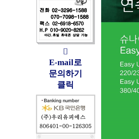

E-mail로
문의하기
클릭