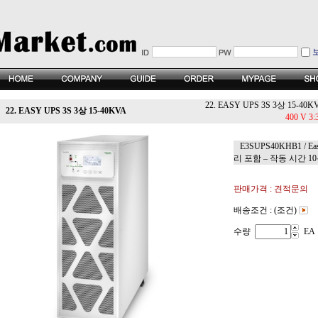
22. EASY UPS 3S 3상 15-40K
22. EASY UPS 3S 3상 15-40KVA
400 V 
E3SUPS40KHB1 / Eas
리 포함 – 작동 시간 1
판매가격 : 견적문의
배송조건 : (조건)
수량
EA