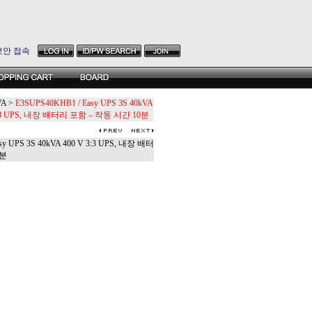
보안 접속
VA
>
E3SUPS40KHB1 / Easy UPS 3S 40kVA
3:3 UPS, 내장 배터리 포함 – 작동 시간 10분
y UPS 3S 40kVA 400 V 3:3 UPS, 내장 배터
0분