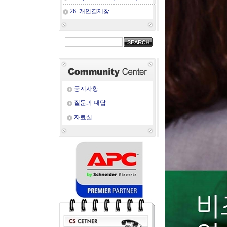
26. 개인결제창
공지사항
질문과 대답
자료실