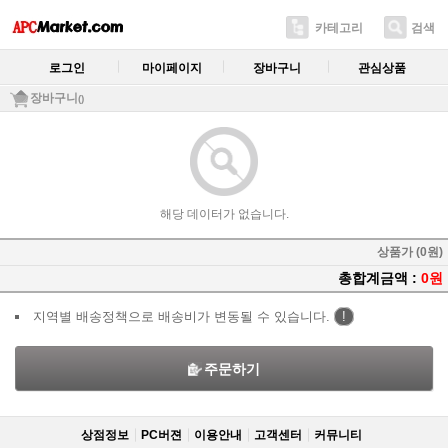
카테고리
검색
로그인
마이페이지
장바구니
관심상품
장바구니
()
해당 데이터가 없습니다.
상품가 (0원)
총합계금액 :
0원
지역별 배송정책으로 배송비가 변동될 수 있습니다.
!
주문하기
상점정보
PC버젼
이용안내
고객센터
커뮤니티