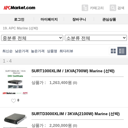
카테고리
검색
로그인
마이페이지
장바구니
관심상품
19. APC Marine (선박)
최신순
낮은가격
높은가격
상품명
최다리뷰
1 - 4
SURT1000XLIM / 1KVA(700W) Marine (선박)
상품가 :
1,263,400원
(0)
0
SURTD3000XLIM / 3KVA(2100W) Marine (선박)
상품가 :
2,200,000원
(0)