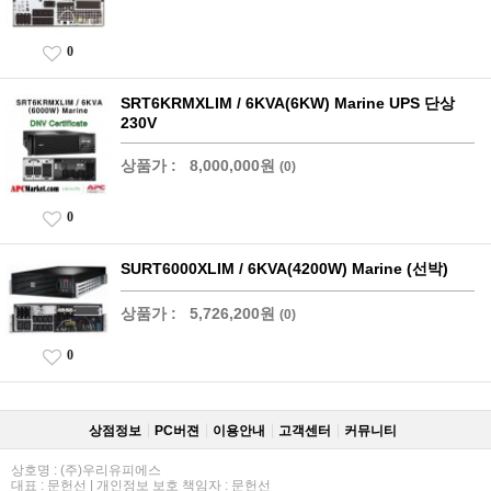
0
SRT6KRMXLIM / 6KVA(6KW) Marine UPS 단상
230V
상품가 :
8,000,000원
(0)
0
SURT6000XLIM / 6KVA(4200W) Marine (선박)
상품가 :
5,726,200원
(0)
0
상점정보
PC버젼
이용안내
고객센터
커뮤니티
상호명 : (주)우리유피에스
대표 : 문헌선 | 개인정보 보호 책임자 : 문헌선