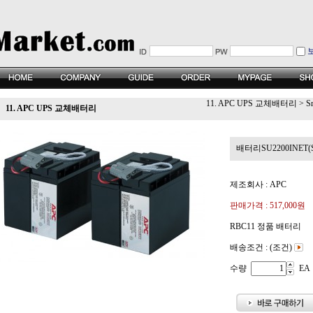
11. APC UPS 교체배터리
>
S
11. APC UPS 교체배터리
배터리SU2200INET(Sma
제조회사 : APC
판매가격 :
517,000원
RBC11 정품 배터리
배송조건 : (조건)
수량
EA