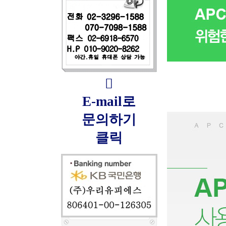

E-mail로
문의하기
클릭