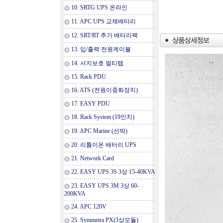
10. SRTG UPS 온라인
11. APC UPS 교체배터리
12. SRT/RT 추가 배터리팩
13. 입/출력 전원케이블
14. 서지보호 멀티탭
15. Rack PDU
16. ATS (전원이중화장치)
17. EASY PDU
18. Rack System (19인치)
19. APC Marine (선박)
20. 리튬이온 배터리 UPS
21. Network Card
22. EASY UPS 3S 3상 15-40KVA
23. EASY UPS 3M 3상 60-
200KVA
24. APC 120V
25. Symmetra PX(3상모듈)