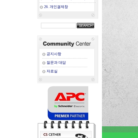
26. 개인결제창
공지사항
질문과 대답
자료실